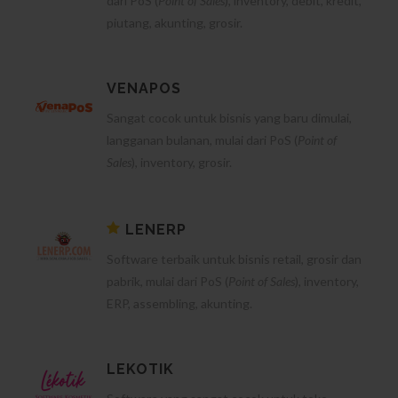
dari PoS (
Point of Sales
), inventory, debit, kredit,
piutang, akunting, grosir.
VENAPOS
Sangat cocok untuk bisnis yang baru dimulai,
langganan bulanan, mulai dari PoS (
Point of
Sales
), inventory, grosir.
LENERP
Software terbaik untuk bisnis retail, grosir dan
pabrik, mulai dari PoS (
Point of Sales
), inventory,
ERP, assembling, akunting.
LEKOTIK