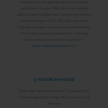
menggunakan dengan perangkat & pengguna
tanpa batas. Dengan PWA, ubah web menjadi
aplikasi dalam hitungan detik. Indogo mendukung
integrasi dengan IoT, AI, RFID, Barcode, serta
berbagai perangkat keras lain yang menyediakan
API. Indogo juga menyediakan API—hubungi
admin untuk informasi lebih lanjut disini :
https://bit.ly/HaloLeminho
😊
3 model investasi
Masih ragu tapi ingin mencoba? Gunakan SAAS
Cocok dengan bisnis Anda? Pilih Lisensi + Cloud
Tahunan