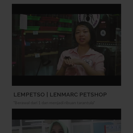
LEMPETSO | LENMARC PETSHOP
"Berawal dari 1 dan menjadi ribuan tarantula"