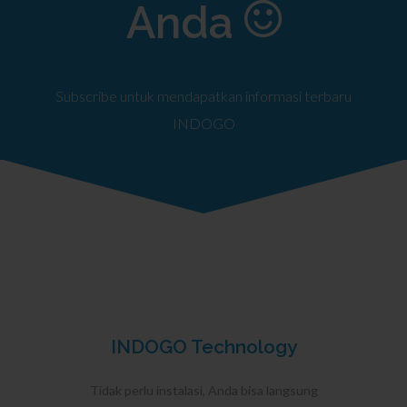
Anda
Subscribe untuk mendapatkan informasi terbaru
INDOGO
INDOGO Technology
Tidak perlu instalasi, Anda bisa langsung