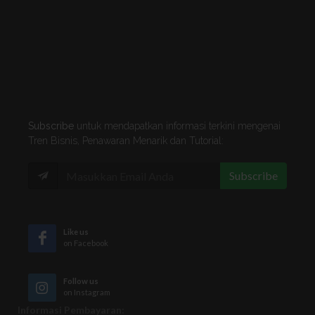
Subscribe
untuk mendapatkan informasi terkini mengenai
Tren Bisnis, Penawaran Menarik dan Tutorial:
Subscribe
Like us
on Facebook
Follow us
on Instagram
Informasi Pembayaran: