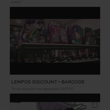
waktu"
LEMPOS DISCOUNT + BARCODE
"Bisnis autopilot menggunakan LEMPOS"