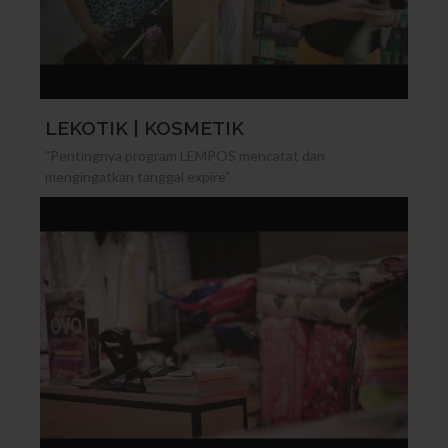
LEKOTIK | KOSMETIK
"Pentingnya program LEMPOS mencatat dan
mengingatkan tanggal expire"