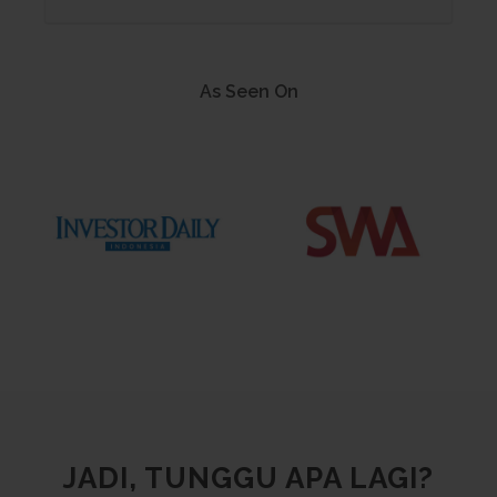
As Seen On
JADI, TUNGGU APA LAGI?