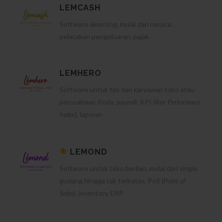
LEMCASH
Software akunting, mulai dari neraca,
pelacakan pengeluaran, pajak.
LEMHERO
Software untuk tim dan karyawan toko atau
perusahaan Anda, payroll, KPI (
Key Performace
Index
), laporan
LEMOND
Software untuk toko berlian, mulai dari single
gudang hingga tak terbatas, PoS (
Point of
Sales
), inventory, ERP