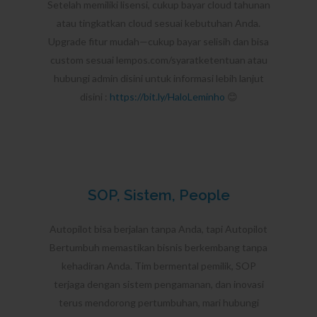
Setelah memiliki lisensi, cukup bayar cloud tahunan
atau tingkatkan cloud sesuai kebutuhan Anda.
Upgrade fitur mudah—cukup bayar selisih dan bisa
custom sesuai lempos.com/syaratketentuan atau
hubungi admin disini untuk informasi lebih lanjut
disini :
https://bit.ly/HaloLeminho
😊
SOP, Sistem, People
Autopilot bisa berjalan tanpa Anda, tapi Autopilot
Bertumbuh memastikan bisnis berkembang tanpa
kehadiran Anda. Tim bermental pemilik, SOP
terjaga dengan sistem pengamanan, dan inovasi
terus mendorong pertumbuhan, mari hubungi