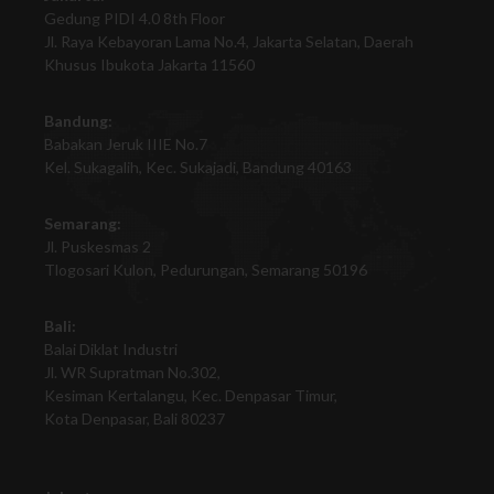
Gedung PIDI 4.0 8th Floor
Jl. Raya Kebayoran Lama No.4, Jakarta Selatan, Daerah
Khusus Ibukota Jakarta 11560
Bandung:
Babakan Jeruk IIIE No.7
Kel. Sukagalih, Kec. Sukajadi, Bandung 40163
Semarang:
Jl. Puskesmas 2
Tlogosari Kulon, Pedurungan, Semarang 50196
Bali:
Balai Diklat Industri
Jl. WR Supratman No.302,
Kesiman Kertalangu, Kec. Denpasar Timur,
Kota Denpasar, Bali 80237