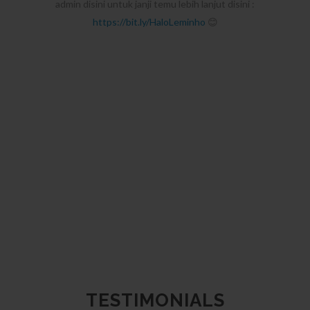
admin disini untuk janji temu lebih lanjut disini :
https://bit.ly/HaloLeminho
😊
TESTIMONIALS