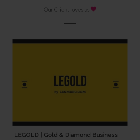
Our Client loves us
LEGOLD | Gold & Diamond Business