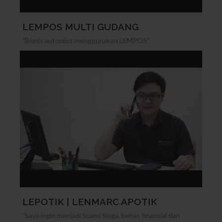
LEMPOS MULTI GUDANG
"Bisnis autopilot menggunakan LEMPOS"
LEPOTIK | LENMARC APOTIK
"Saya ingin menjadi Suami Siaga, bebas finansial dan