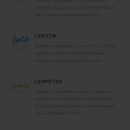
Software yang sangat cocok untuk toko
kosmetik atau apotik, mulai dari PoS (
Point of
Sales
), inventory, tanggal kadaluarsa.
LEPOTIK
Software yang sangat cocok untuk apotik dan
toko obat, mulai dari PoS (
Point of Sales
),
inventory, tanggal kadaluarsa, antrian.
LEMPETSO
Apakah Anda pemilik pet shop? Lempetso
sangat cocok untuk bisnis Anda, mulai dari
PoS (
Point of Sales
), inventory, perkembangan
dan pertumbuhan hewan.