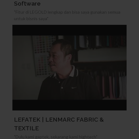
Software
"Fitur di LEGOLD lengkap dan bisa saya gunakan semua
untuk bisnis saya"
LEFATEK | LENMARC FABRIC &
TEXTILE
"Dulu kami gaptek, sekarang kami hightech"